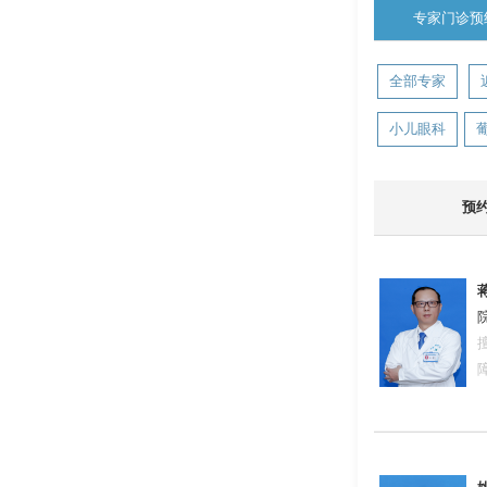
专家门诊预
全部专家
小儿眼科
预