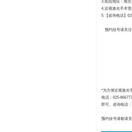
3.医院地址：南
4.近视激光手术
5.【咨询电话】02
预约挂号请关注微信
*为方便近视激光
电话：025-86
即可。咨询电话：02
预约挂号请敬请关注