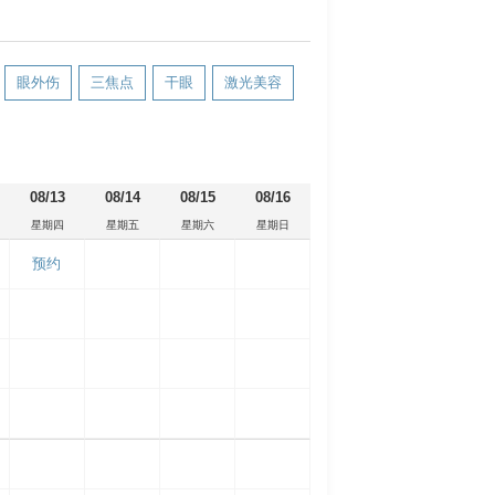
眼外伤
三焦点
干眼
激光美容
08/13
08/14
08/15
08/16
星期四
星期五
星期六
星期日
预约