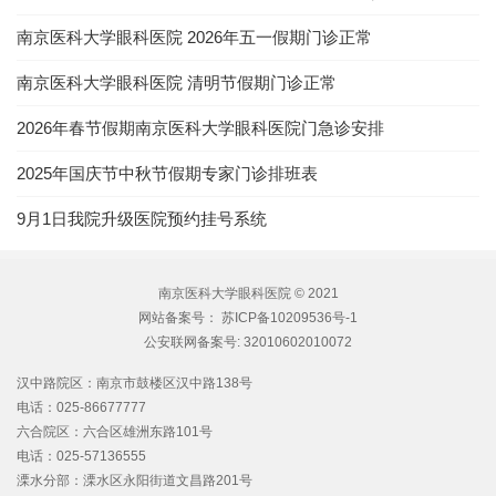
南京医科大学眼科医院 2026年五一假期门诊正常
南京医科大学眼科医院 清明节假期门诊正常
2026年春节假期南京医科大学眼科医院门急诊安排
2025年国庆节中秋节假期专家门诊排班表
9月1日我院升级医院预约挂号系统
南京医科大学眼科医院 © 2021
网站备案号：
苏ICP备10209536号-1
公安联网备案号:
32010602010072
汉中路院区：南京市鼓楼区汉中路138号
电话：025-86677777
六合院区：六合区雄洲东路101号
电话：025-57136555
溧水分部：溧水区永阳街道文昌路201号