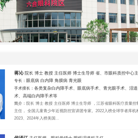
蒋沁
院长 博士 教授 主任医师 博士生导师 省、市眼科质控中心
眼底病 白内障 角膜病 青光眼
专长：
各类复杂白内障手术、眼底病手术、青光眼手术、泪道
手术擅长：
术、高端白内障手术等
简介：
院长 博士 教授 主任医师 博士生导师 ，江苏省眼科医疗质量
主任， 全国儿童青少年近视防控宣讲团专家。2022入榜全球学者库机构
2023、2024年入榜美国...
侯泽江