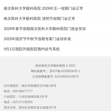
南京医科大学眼科医院 2026年五一假期门诊正常
南京医科大学眼科医院 清明节假期门诊正常
2026年春节假期南京医科大学眼科医院门急诊安排
2025年国庆节中秋节假期专家门诊排班表
9月1日我院升级医院预约挂号系统
南京医科大学眼科医院 © 2021
网站备案号：
苏ICP备10209536号-1
公安联网备案号:
32010602010072
汉中路院区：南京市鼓楼区汉中路138号
电话：025-86677777
六合院区：六合区雄洲东路101号
电话：025-57136555
溧水分部：溧水区永阳街道文昌路201号