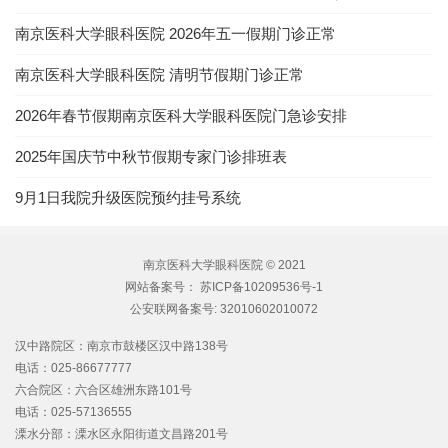
南京医科大学眼科医院 2026年五一假期门诊正常
南京医科大学眼科医院 清明节假期门诊正常
2026年春节假期南京医科大学眼科医院门急诊安排
2025年国庆节中秋节假期专家门诊排班表
9月1日我院升级医院预约挂号系统
南京医科大学眼科医院 © 2021
网站备案号：
苏ICP备10209536号-1
公安联网备案号:
32010602010072
汉中路院区：南京市鼓楼区汉中路138号
电话：025-86677777
六合院区：六合区雄洲东路101号
电话：025-57136555
溧水分部：溧水区永阳街道文昌路201号