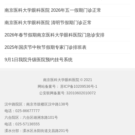
南京医科大学眼科医院 2026年五一假期门诊正常
南京医科大学眼科医院 清明节假期门诊正常
2026年春节假期南京医科大学眼科医院门急诊安排
2025年国庆节中秋节假期专家门诊排班表
9月1日我院升级医院预约挂号系统
南京医科大学眼科医院 © 2021
网站备案号：
苏ICP备10209536号-1
公安联网备案号:
32010602010072
汉中路院区：南京市鼓楼区汉中路138号
电话：025-86677777
六合院区：六合区雄洲东路101号
电话：025-57136555
溧水分部：溧水区永阳街道文昌路201号