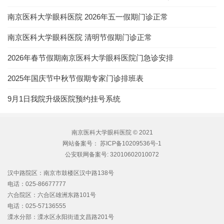
南京医科大学眼科医院 2026年五一假期门诊正常
南京医科大学眼科医院 清明节假期门诊正常
2026年春节假期南京医科大学眼科医院门急诊安排
2025年国庆节中秋节假期专家门诊排班表
9月1日我院升级医院预约挂号系统
南京医科大学眼科医院 © 2021
网站备案号：
苏ICP备10209536号-1
公安联网备案号:
32010602010072
汉中路院区：南京市鼓楼区汉中路138号
电话：025-86677777
六合院区：六合区雄洲东路101号
电话：025-57136555
溧水分部：溧水区永阳街道文昌路201号